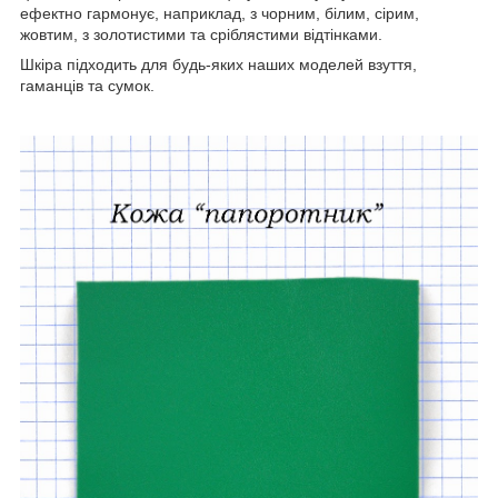
ефектно гармонує, наприклад, з чорним, білим, сірим,
жовтим, з золотистими та сріблястими відтінками.
Шкіра підходить для будь-яких наших моделей взуття,
гаманців та сумок.