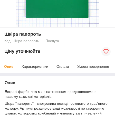
Шкіра папороть
Код: Шкіра папороть
Послуга
Ціну уточнюйте
Опис
Характеристики
Оплата
Умови повернення
Опис
Яскраві фарби літа ми з натхненням представляємо в
нашому каталозі матеріалів.
Шкіра "папороть" - спокуслива позиція соковитого трав'яного
кольору. Артикул розширює ваші можливості по створенню
цікавих кольорових комбінацій у літньому взутті - зелений