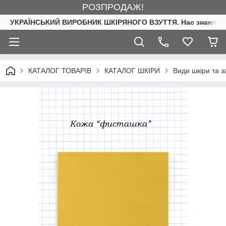
РОЗПРОДАЖ!
УКРАЇНСЬКИЙ ВИРОБНИК ШКІРЯНОГО ВЗУТТЯ. Нас знають. 
КАТАЛОГ ТОВАРІВ
КАТАЛОГ ШКІРИ
Види шкіри та 