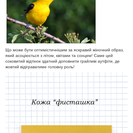
Що може бути оптимістичнішим за яскравий жіночний образ,
який асоціюється з літом, квітами та сонцем! Саме цей
соковитий відтінок здатний доповнити грайливі аутфіти, де
жовтий відіграватиме головну роль!