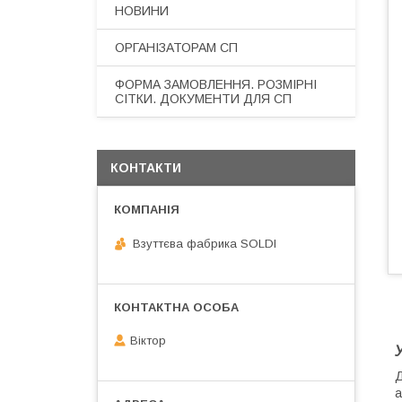
НОВИНИ
ОРГАНІЗАТОРАМ СП
ФОРМА ЗАМОВЛЕННЯ. РОЗМІРНІ
СІТКИ. ДОКУМЕНТИ ДЛЯ СП
КОНТАКТИ
Взуттєва фабрика SOLDI
О
Віктор
Д
а