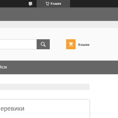
Кошик
Кошик
ЙСИ
 черевики