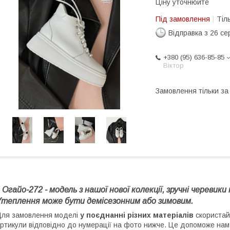
Ціну уточнюйте
Під замовлення
Тіл
Відправка з 26 се
+380 (95) 636-85-85
Віктор
Замовлення тільки з
гайо-272 - модель з нашої нової колекції, зручні черевик
Утеплення може бути демісезонним або зимовим.
ля замовлення моделі
у поєднанні різних матеріалів
скориста
ртикули відповідно до нумерації на фото нижче. Це допоможе на