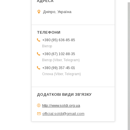
Дніпро, Україна
+380 (95) 636-85-85
Віктор
+380 (67) 102-88-35
Віктор (Viber, Telegram)
+380 (99) 357-45-01
Олена (Viber, Telegram)
http://www.soldi.org.ua
official.soldi@gmail.com