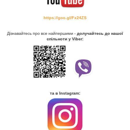
https://goo.gl/Fx24ZS
Дізнавайтесь про все найпершими -
долучайтесь до нашої
спільноти у Viber:
та в Instagram: