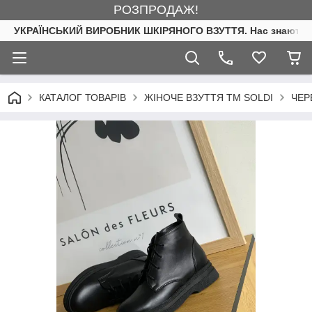
РОЗПРОДАЖ!
УКРАЇНСЬКИЙ ВИРОБНИК ШКІРЯНОГО ВЗУТТЯ. Нас знають. 
КАТАЛОГ ТОВАРІВ
ЖІНОЧЕ ВЗУТТЯ ТМ SOLDI
ЧЕР