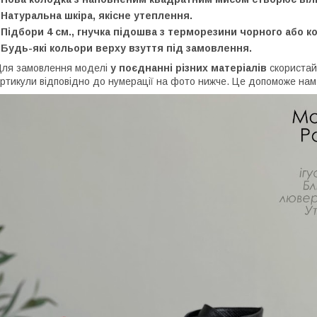
 Натуральна шкіра, якісне утеплення.
 Підбори 4 см., гнучка підошва з терморезини чорного або к
 Будь-які кольори верху взуття під замовлення.
ля замовлення моделі
у поєднанні різних матеріалів
скориста
ртикули відповідно до нумерації на фото нижче. Це допоможе на