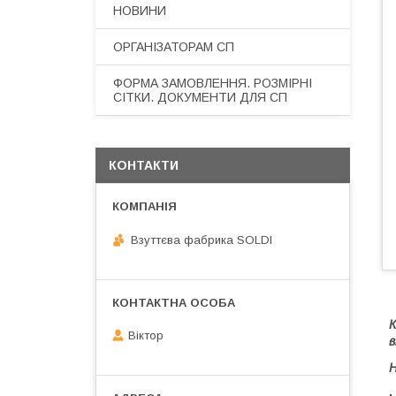
НОВИНИ
ОРГАНІЗАТОРАМ СП
ФОРМА ЗАМОВЛЕННЯ. РОЗМІРНІ
СІТКИ. ДОКУМЕНТИ ДЛЯ СП
КОНТАКТИ
Взуттєва фабрика SOLDI
К
Віктор
в
Н