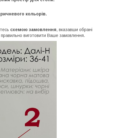
оричневого кольорів.
йтесь
схемою замовлення
, вказавши обрані
м правильно виготовити Ваше замовлення.