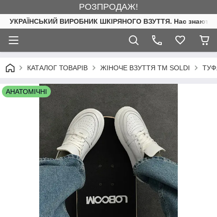
РОЗПРОДАЖ!
УКРАЇНСЬКИЙ ВИРОБНИК ШКІРЯНОГО ВЗУТТЯ. Нас знають. 
КАТАЛОГ ТОВАРІВ
ЖІНОЧЕ ВЗУТТЯ ТМ SOLDI
ТУФ
АНАТОМІЧНІ