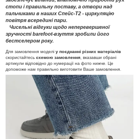
стопи і правильну поставу, а отвори над
пальчиками в наших Спейс-Т2 - циркуляцію
повітря всередині пари.
Чисельні відгуки щодо неперевершеної
зручності barefoot-взуття зробили його
бестселером року.
Для замовлення моделі
у поєднанні різних матеріалів
скористайтесь
схемою замовлення
, вказавши обрані
артикули відповідно до нумерації на фото нижче. Це
допоможе нам правильно виготовити Ваше замовлення.