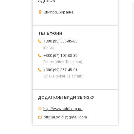
Дніпро, Україна
+380 (95) 636-85-85
Віктор
+380 (67) 102-88-35
Віктор (Viber, Telegram)
+380 (99) 357-45-01
Олена (Viber, Telegram)
http://www.soldi.org.ua
official.soldi@gmail.com