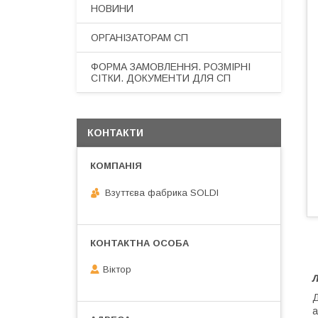
НОВИНИ
ОРГАНІЗАТОРАМ СП
ФОРМА ЗАМОВЛЕННЯ. РОЗМІРНІ
СІТКИ. ДОКУМЕНТИ ДЛЯ СП
КОНТАКТИ
Взуттєва фабрика SOLDI
Віктор
л
Д
а