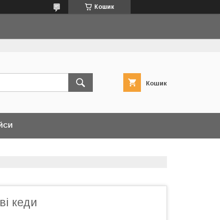
Кошик
Кошик
ЙСИ
ві кеди