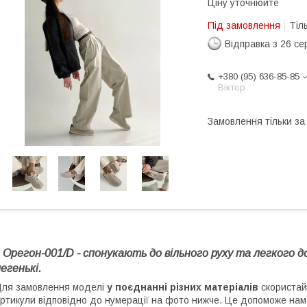
Ціну уточнюйте
Під замовлення
Тіл
Відправка з 26 се
+380 (95) 636-85-85
Віктор
Замовлення тільки з
Орегон-001/D - спонукають до вільного руху та легкого д
егенькі.
ля замовлення моделі
у поєднанні різних матеріалів
скориста
ртикули відповідно до нумерації на фото нижче. Це допоможе на