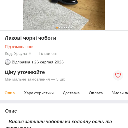
Лакові чорні чоботи
Під замовлення
Код: Урсула-Н
Тільки опт
Відправка з
26 серпня 2026
Ціну уточнюйте
Мінімальне замовлення — 5 шт.
Опис
Характеристики
Доставка
Оплата
Умови п
Опис
Високі затишні чоботи на холодну осінь та
люту зиму.