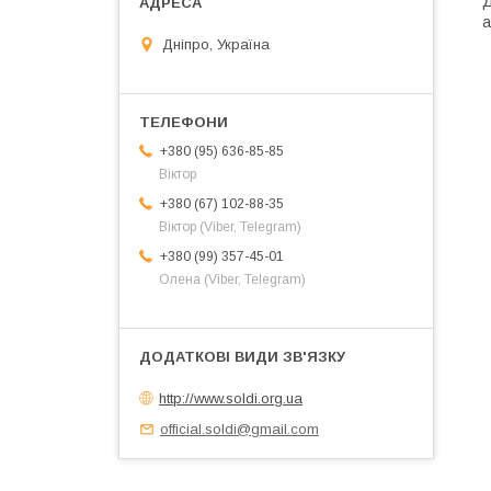
Д
а
Дніпро, Україна
+380 (95) 636-85-85
Віктор
+380 (67) 102-88-35
Віктор (Viber, Telegram)
+380 (99) 357-45-01
Олена (Viber, Telegram)
http://www.soldi.org.ua
official.soldi@gmail.com