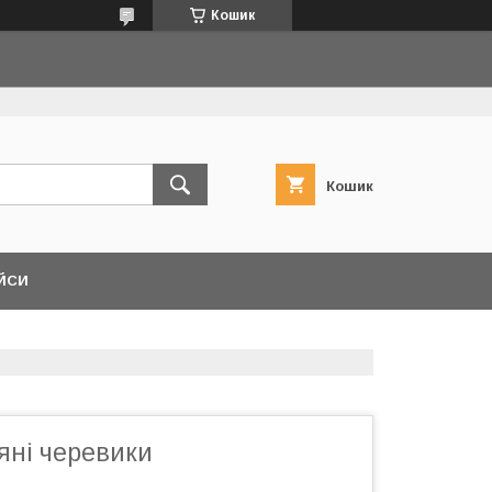
Кошик
Кошик
ЙСИ
яні черевики