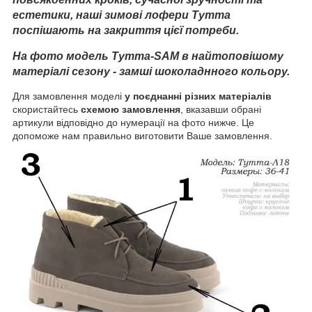
естетики, наші зимові лофери Тутта
поспішають на закриття цієї потреби.
На фото модель Тутта-SAM в найтоповішому
матеріалі сезону - замші шоколаднного кольору.
Для замовлення моделі
у поєднанні різних матеріалів
скористайтесь
схемою замовлення
, вказавши обрані
артикули відповідно до нумерації на фото нижче. Це
допоможе нам правильно виготовити Ваше замовлення.