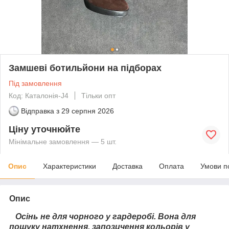
Замшеві ботильйони на підборах
Під замовлення
Код: Каталонія-J4
Тільки опт
Відправка з
29 серпня 2026
Ціну уточнюйте
Мінімальне замовлення — 5 шт.
Опис
Характеристики
Доставка
Оплата
Умови п
Опис
Осінь не для чорного у гардеробі. Вона для
пошуку натхнення, запозичення кольорів у