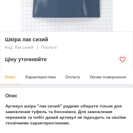
Шкіра лак сизий
Код: Лак сизий
Послуга
Ціну уточнюйте
Опис
Характеристики
Оплата
Умови повернення
Опис
Артикул шкіра "лак сизий" радимо обирати тільки для
замовлення туфель та босоніжок. Для замовлення
черевиків та чобіт даний артикул не підходить за своїми
технічними характеристиками.