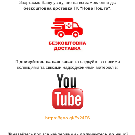
Звертаємо Вашу увагу, що на всі замовлення діє
безкоштовна доставка ТК "Нова Пошта".
Підписуйтесь на наш канал
та слідкуйте за новими
колекціями та свіжими надходженнями матеріалів:
https://goo.gl/Fx24ZS
Дізнавайтесь про все найпершими -
долучайтесь до нашої