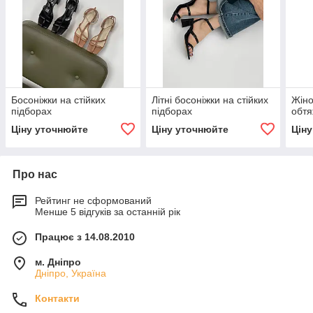
Босоніжки на стійких
Літні босоніжки на стійких
Жіно
підборах
підборах
обтя
Ціну уточнюйте
Ціну уточнюйте
Цін
Про нас
Рейтинг не сформований
Менше 5 відгуків за останній рік
Працює з 14.08.2010
м. Дніпро
Дніпро, Україна
Контакти