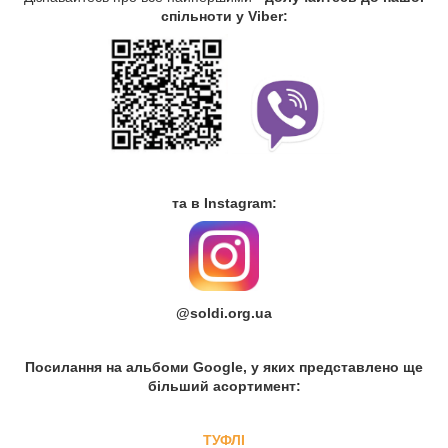
спільноти у Viber:
та в Instagram:
@soldi.org.ua
Посилання на альбоми Google, у яких представлено ще
більший асортимент:
ТУФЛІ