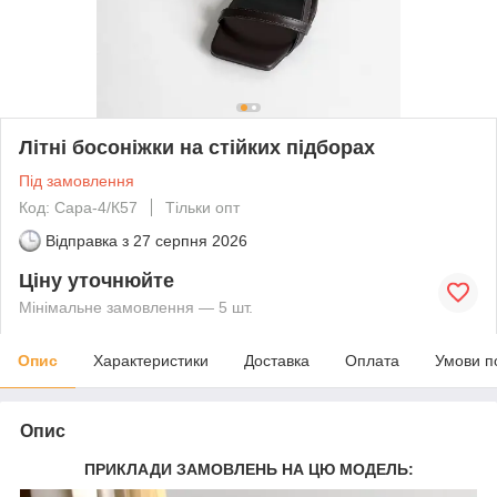
Літні босоніжки на стійких підборах
Під замовлення
Код: Сара-4/К57
Тільки опт
Відправка з
27 серпня 2026
Ціну уточнюйте
Мінімальне замовлення — 5 шт.
Опис
Характеристики
Доставка
Оплата
Умови п
Опис
ПРИКЛАДИ ЗАМОВЛЕНЬ НА ЦЮ МОДЕЛЬ: