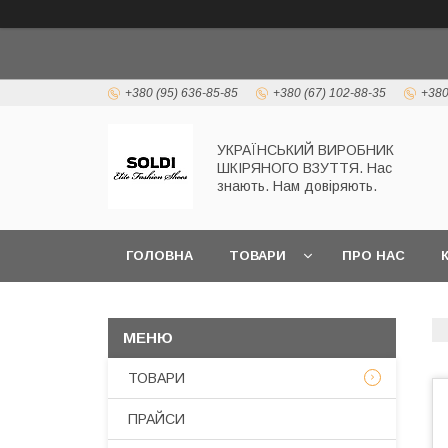
+380 (95) 636-85-85
+380 (67) 102-88-35
+380
УКРАЇНСЬКИЙ ВИРОБНИК
ШКІРЯНОГО ВЗУТТЯ. Нас
знають. Нам довіряють.
ГОЛОВНА
ТОВАРИ
ПРО НАС
ТОВАРИ
ПРАЙСИ