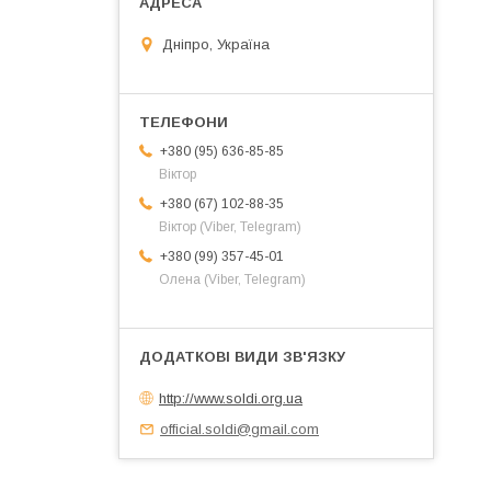
Дніпро, Україна
+380 (95) 636-85-85
Віктор
+380 (67) 102-88-35
Віктор (Viber, Telegram)
+380 (99) 357-45-01
Олена (Viber, Telegram)
http://www.soldi.org.ua
official.soldi@gmail.com