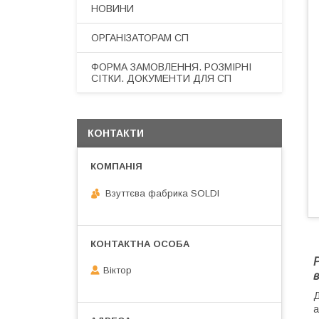
НОВИНИ
ОРГАНІЗАТОРАМ СП
ФОРМА ЗАМОВЛЕННЯ. РОЗМІРНІ
СІТКИ. ДОКУМЕНТИ ДЛЯ СП
КОНТАКТИ
Взуттєва фабрика SOLDI
Р
Віктор
в
Д
а