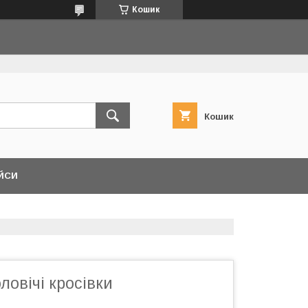
Кошик
Кошик
ЙСИ
ловічі кросівки