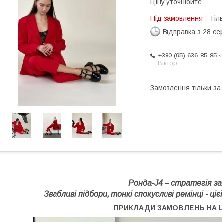
Ціну уточнюйте
Під замовлення
Тіл
Відправка з 28 се
+380 (95) 636-85-85
Віктор
Замовлення тільки з
Ронда-J4 – стратегія за
Звабливі підбори, тонкі спокусливі ремінці - ці
ПРИКЛАДИ ЗАМОВЛЕНЬ НА 