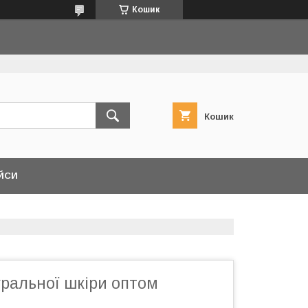
Кошик
Кошик
ЙСИ
уральної шкіри оптом