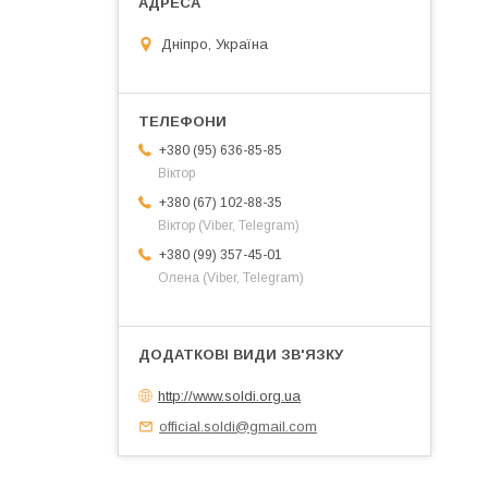
Дніпро, Україна
+380 (95) 636-85-85
Віктор
+380 (67) 102-88-35
Віктор (Viber, Telegram)
+380 (99) 357-45-01
Олена (Viber, Telegram)
http://www.soldi.org.ua
official.soldi@gmail.com