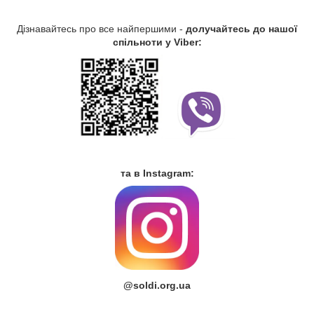
Дізнавайтесь про все найпершими -
долучайтесь до нашої
спільноти у Viber:
та в Instagram:
@soldi.org.ua