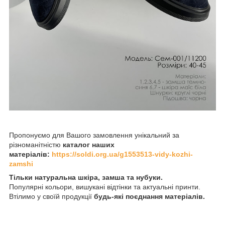
Пропонуємо для Вашого замовлення унікальний за
різноманітністю
каталог наших
матеріалів:
https://soldi.org.ua/g1553513-vidy-kozhi-
zamshi
Тільки натуральна шкіра, замша та нубуки.
Популярні кольори, вишукані відтінки та актуальні принти.
Втілимо у своїй продукції
будь-які поєднання матеріалів.
________________________________