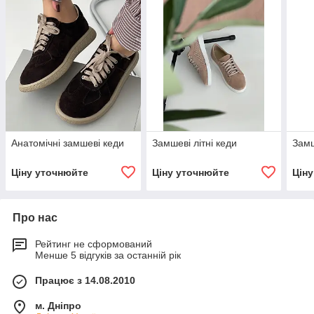
Анатомічні замшеві кеди
Замшеві літні кеди
Замш
Ціну уточнюйте
Ціну уточнюйте
Цін
Про нас
Рейтинг не сформований
Менше 5 відгуків за останній рік
Працює з 14.08.2010
м. Дніпро