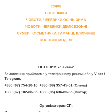
ТУФЛІ
БОСОНІЖКИ
ЧОБОТИ, ЧЕРЕВИКИ ОСІНЬ-ЗИМА
ЧОБОТИ, ЧЕРЕВИКИ ДЕМІСЕЗОННІ
СУМКИ, КОСМЕТИЧКИ, ГАМАНЦІ, КЛЮЧНИЦІ
ЧОЛОВІЧІ МОДЕЛІ
___________________________
ОПТОВИМ клієнтам:
Замовлення приймаємо у телефонному режимі або у
Viber /
Telegram:
+380 (67) 754-10-10, +380 (99) 357-45-01 (Олена)
+380 (67) 102-88-35, +380 (95) 636-85-85
(Віктор)
Організаторам СП: