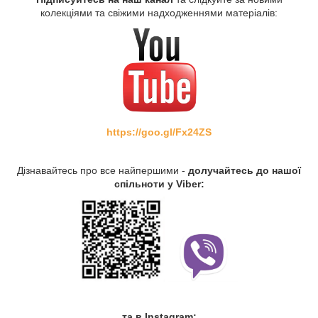
колекціями та свіжими надходженнями матеріалів:
https://goo.gl/Fx24ZS
Дізнавайтесь про все найпершими -
долучайтесь до нашої
спільноти у Viber:
та в Instagram: