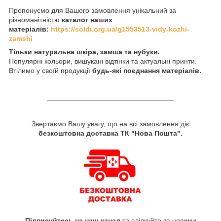
Пропонуємо для Вашого замовлення унікальний за
різноманітністю
каталог наших
матеріалів:
https://soldi.org.ua/g1553513-vidy-kozhi-
zamshi
Тільки натуральна шкіра, замша та нубуки.
Популярні кольори, вишукані відтінки та актуальні принти.
Втілимо у своїй продукції
будь-які поєднання матеріалів.
________________________________
Звертаємо Вашу увагу, що на всі замовлення діє
безкоштовна доставка ТК "Нова Пошта".
Підписуйтесь на наш канал
та слідкуйте за новими