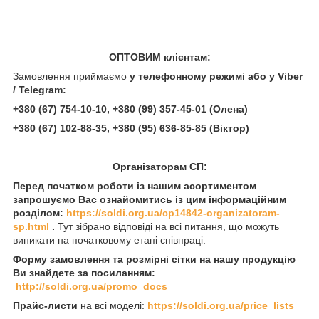
___________________________
ОПТОВИМ клієнтам:
Замовлення приймаємо
у телефонному режимі або у Viber
/ Telegram:
+380 (67) 754-10-10, +380 (99) 357-45-01 (Олена)
+380 (67) 102-88-35, +380 (95) 636-85-85
(Віктор)
Організаторам СП:
Перед початком роботи із нашим асортиментом
запрошуємо Вас ознайомитись із цим інформаційним
розділом:
https://soldi.org.ua/cp14842-organizatoram-
sp.html
.
Тут зібрано відповіді на всі питання, що можуть
виникати на початковому етапі співпраці.
Форму замовлення та розмірні сітки на нашу продукцію
Ви знайдете за посиланням:
http://soldi.org.ua/promo_docs
Прайс-листи
на всі моделі:
https://soldi.org.ua/price_lists