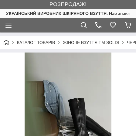
РОЗПРОДАЖ!
УКРАЇНСЬКИЙ ВИРОБНИК ШКІРЯНОГО ВЗУТТЯ. Нас знають. 
КАТАЛОГ ТОВАРІВ
ЖІНОЧЕ ВЗУТТЯ ТМ SOLDI
ЧЕР