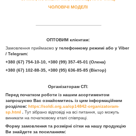
ЧОЛОВІЧІ МОДЕЛІ
___________________________
ОПТОВИМ клієнтам:
Замовлення приймаємо
у телефонному режимі або у Viber
/ Telegram:
+380 (67) 754-10-10, +380 (99) 357-45-01 (Олена)
+380 (67) 102-88-35, +380 (95) 636-85-85
(Віктор)
Організаторам СП:
Перед початком роботи із нашим асортиментом
запрошуємо Вас ознайомитись із цим інформаційним
розділом:
https://soldi.org.ua/cp14842-organizatoram-
sp.html
.
Тут зібрано відповіді на всі питання, що можуть
виникати на початковому етапі співпраці.
Форму замовлення та розмірні сітки на нашу продукцію
Ви знайдете за посиланням: