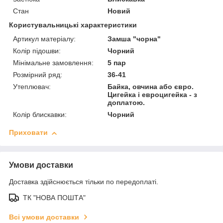
Стан
Новий
Користувальницькі характеристики
Артикул матеріалу:
Замша "чорна"
Колір підошви:
Чорний
Мінімальне замовлення:
5 пар
Розмірний ряд:
36-41
Утеплювач:
Байка, овчина або євро.
Цигейка і евроцигейка - з
доплатою.
Колір блискавки:
Чорний
Приховати
Умови доставки
Доставка здійснюється тільки по передоплаті.
ТК "НОВА ПОШТА"
Всі умови доставки