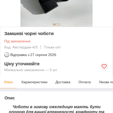
Замшеві чорні чоботи
Під замовлення
Код: Амстердам-4/S
Тільки опт
Відправка з
27 серпня 2026
Ціну уточнюйте
Мінімальне замовлення — 5 шт.
Опис
Характеристики
Доставка
Оплата
Умови п
Опис
Чоботи в зимову ожеледицю мають бути
опорою для вашої впевненості, комфорту та