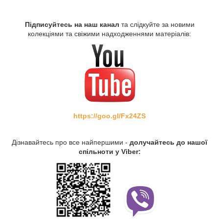
Підписуйтесь на наш канал
та слідкуйте за новими
колекціями та свіжими надходженнями матеріалів:
https://goo.gl/Fx24ZS
Дізнавайтесь про все найпершими -
долучайтесь до нашої
спільноти у Viber: