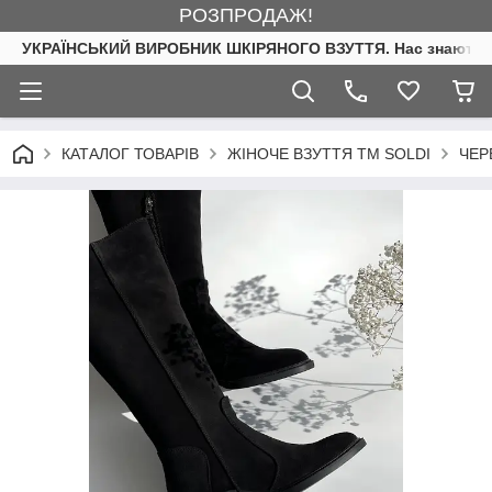
РОЗПРОДАЖ!
УКРАЇНСЬКИЙ ВИРОБНИК ШКІРЯНОГО ВЗУТТЯ. Нас знають. 
КАТАЛОГ ТОВАРІВ
ЖІНОЧЕ ВЗУТТЯ ТМ SOLDI
ЧЕР