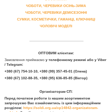
ЧОБОТИ, ЧЕРЕВИКИ ОСІНЬ-ЗИМА
ЧОБОТИ, ЧЕРЕВИКИ ДЕМІСЕЗОННІ
СУМКИ, КОСМЕТИЧКИ, ГАМАНЦІ, КЛЮЧНИЦІ
ЧОЛОВІЧІ МОДЕЛІ
___________________________
ОПТОВИМ клієнтам:
Замовлення приймаємо
у телефонному режимі або у Viber
/ Telegram:
+380 (67) 754-10-10, +380 (99) 357-45-01 (Олена)
+380 (67) 102-88-35, +380 (95) 636-85-85
(Віктор)
Організаторам СП:
Перед початком роботи із нашим асортиментом
запрошуємо Вас ознайомитись із цим інформаційним
розділом:
https://soldi.org.ua/cp14842-organizatoram-