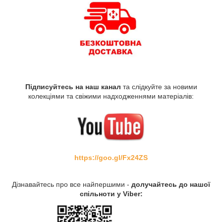
Підписуйтесь на наш канал
та слідкуйте за новими
колекціями та свіжими надходженнями матеріалів:
https://goo.gl/Fx24ZS
Дізнавайтесь про все найпершими -
долучайтесь до нашої
спільноти у Viber: