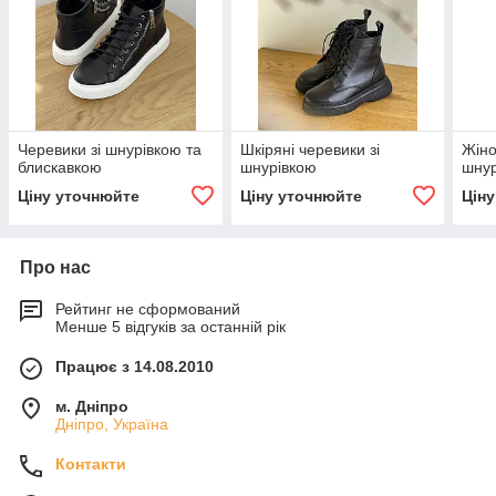
Черевики зі шнурівкою та
Шкіряні черевики зі
Жіно
блискавкою
шнурівкою
шнур
Ціну уточнюйте
Ціну уточнюйте
Цін
Про нас
Рейтинг не сформований
Менше 5 відгуків за останній рік
Працює з 14.08.2010
м. Дніпро
Дніпро, Україна
Контакти