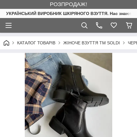
РОЗПРОДАЖ!
УКРАЇНСЬКИЙ ВИРОБНИК ШКІРЯНОГО ВЗУТТЯ. Нас знають. 
КАТАЛОГ ТОВАРІВ
ЖІНОЧЕ ВЗУТТЯ ТМ SOLDI
ЧЕР