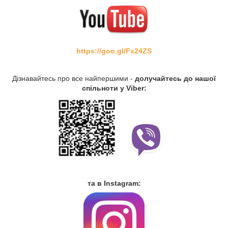
https://goo.gl/Fx24ZS
Дізнавайтесь про все найпершими -
долучайтесь до нашої
спільноти у Viber:
та в Instagram: