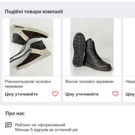
Подібні товари компанії
Різнокольорові чоловічі
Високі чоловічі черевики
Чере
черевики
Ціну уточнюйте
Ціну уточнюйте
Цін
Про нас
Рейтинг не сформований
Менше 5 відгуків за останній рік