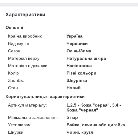
Характеристики
Основні
Країна виробник
Україна
Вид взуття
Черевики
Сезон
Осінь/Зима
Матеріал верху
Натуральна шкіра
Матеріал підкладки
Напіввовна
Колір
Різні кольори
Застібка
Шнурівка
Стан
Новий
Користувальницькі характеристики
Артикул матеріалу:
1,2,5 - Кожа "серая", 3,4 -
Кожа "черная"
Мінімальне замовлення:
5 пар
Утеплювач:
Байка, овчина або цигейка
Шнурки:
Чорні, круглі