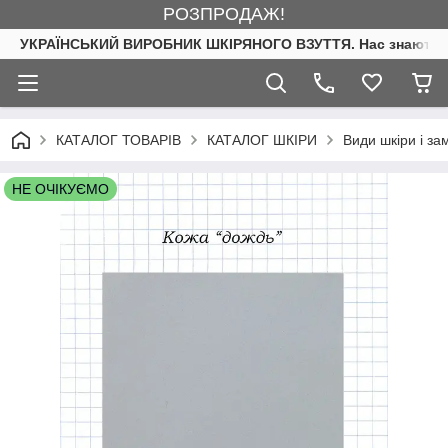
РОЗПРОДАЖ!
УКРАЇНСЬКИЙ ВИРОБНИК ШКІРЯНОГО ВЗУТТЯ. Нас знають. 
КАТАЛОГ ТОВАРІВ
КАТАЛОГ ШКІРИ
Види шкіри і з
НЕ ОЧІКУЄМО