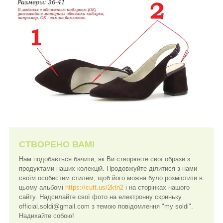
СТВОРЕНО ВАМІ
Нам подобається бачити, як Ви створюєте свої образи з
продуктами наших колекцій. Продовжуйте ділитися з нами
своїм особистим стилем, щоб його можна було розмістити в
цьому альбомі
https://cutt.us/2ktn2
і на сторінках нашого
сайту. Надсилайте свої фото на електронну скриньку
official.soldi@gmail.com з темою повідомлення "my soldi".
Надихайте собою!