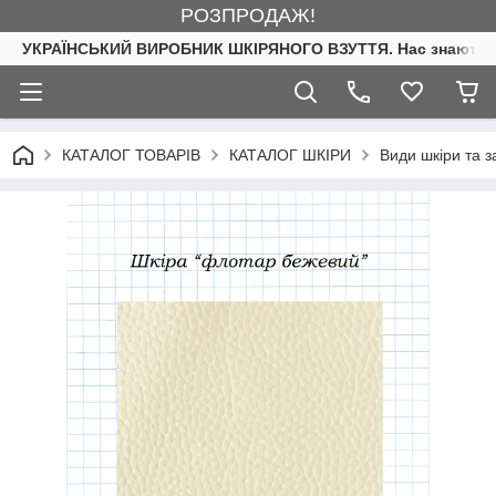
РОЗПРОДАЖ!
УКРАЇНСЬКИЙ ВИРОБНИК ШКІРЯНОГО ВЗУТТЯ. Нас знають. 
КАТАЛОГ ТОВАРІВ
КАТАЛОГ ШКІРИ
Види шкіри та 