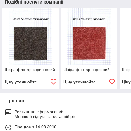
Подібні послуги компанії
Шкіра флотар коричневий
Шкіра флотар червоний
Шкір
Ціну уточнюйте
Ціну уточнюйте
Цін
Про нас
Рейтинг не сформований
Менше 5 відгуків за останній рік
Працює з 14.08.2010