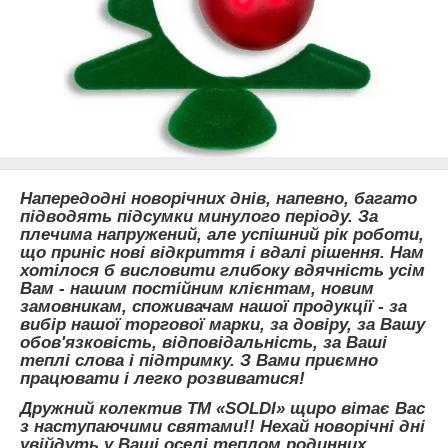
Напередодні новорічних днів, напевно, багато
підводять підсумки минулого періоду. За
плечима напружений, але успішний рік роботи,
що приніс нові відкриття і вдалі рішення. Нам
хотілося б висловити глибоку вдячність усім
Вам - нашим постійним клієнтам, новим
замовникам, споживачам нашої продукції - за
вибір нашої торгової марки, за довіру, за Вашу
обов'язковість, відповідальність, за Ваші
теплі слова і підтримку. З Вами приємно
працювати і легко розвиватися!
Дружний колектив ТМ «SOLDI» щиро вітає Вас
з наступаючими святами!! Нехай новорічні дні
увійдуть у Ваші оселі теплом родинних