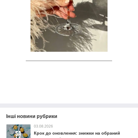
___________________________________
Інші новини рубрики
03.08.2026
Крок до оновлення: знижки на обраний