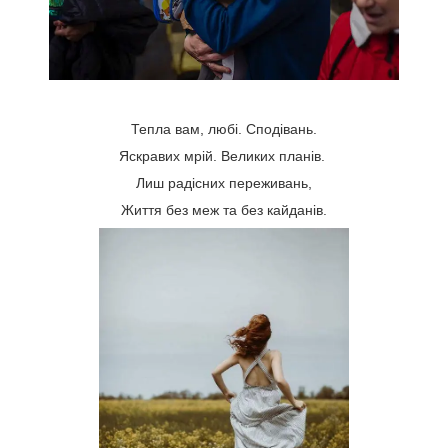
Тепла вам, любі. Сподівань.
Яскравих мрій. Великих планів.
Лиш радісних переживань,
Життя без меж та без кайданів.