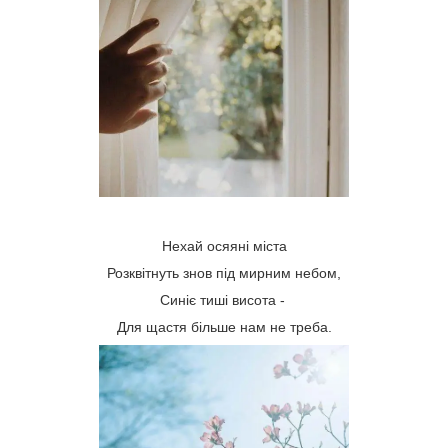
Нехай осяяні міста
Розквітнуть знов під мирним небом,
Синіє тиші висота -
Для щастя більше нам не треба.