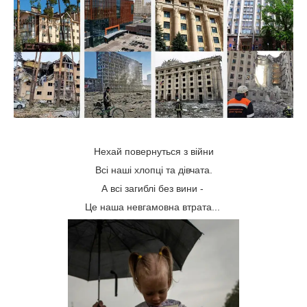
Нехай повернуться з війни
Всі наші хлопці та дівчата.
А всі загиблі без вини -
Це наша невгамовна втрата...