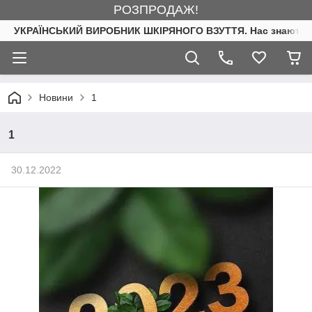
РОЗПРОДАЖ!
УКРАЇНСЬКИЙ ВИРОБНИК ШКІРЯНОГО ВЗУТТЯ. Нас знають. 
Новини
1
1
30.12.2022