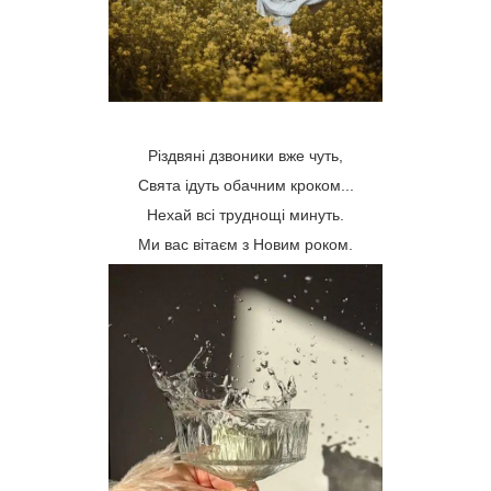
Різдвяні дзвоники вже чуть,
Свята ідуть обачним кроком...
Нехай всі труднощі минуть.
Ми вас вітаєм з Новим роком.