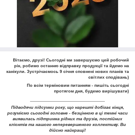
Вітаємо, друзі! Сьогодні ми завершуємо цей робочий
рік, робимо останню відправку продукції та йдемо на
канікули. Зустрічаємось 9 січня сповнені нових планів та
світлих сподівань)
По всім терміновим питанням - пишіть сьогодні
протягом дня, будемо вирішувати)
_______________________________
Підводячи підсумки року, що нарешті добігає кінця,
розуміємо сьогодні головне - безцінною в ці темні часи
виявилась підтримка рідних та друзів, постійних
клієнтів та нашого неперевершеного коллективу. Ви
дійсно найкращі!