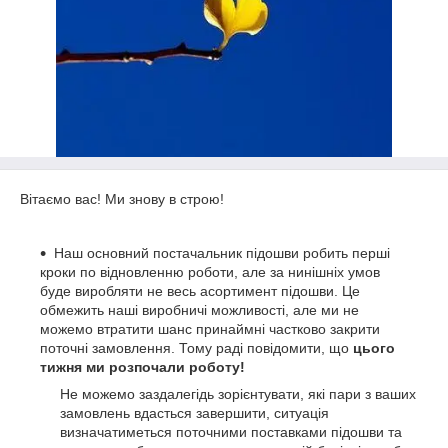
Вітаємо вас! Ми знову в строю!
Наш основний постачальник підошви робить перші
кроки по відновленню роботи, але за нинішніх умов
буде виробляти не весь асортимент підошви. Це
обмежить наші виробничі можливості, але ми не
можемо втратити шанс принаймні частково закрити
поточні замовлення. Тому раді повідомити, що
цього
тижня ми розпочали роботу!
Не можемо заздалегідь зорієнтувати, які пари з ваших
замовлень вдасться завершити, ситуація
визначатиметься поточними поставками підошви та