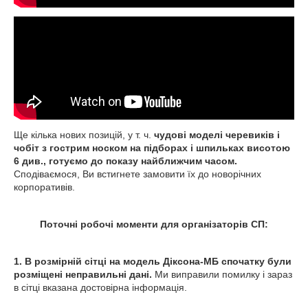
Ще кілька нових позицій, у т. ч.
чудові моделі черевиків і
чобіт з гострим носком на підборах і шпильках висотою
6 див., готуємо до показу найближчим часом.
Сподіваємося, Ви встигнете замовити їх до новорічних
корпоративів.
Поточні робочі моменти для організаторів СП:
1. В розмірній сітці на модель Діксона-МБ спочатку були
розміщені неправильні дані.
Ми виправили помилку і зараз
в сітці вказана достовірна інформація.