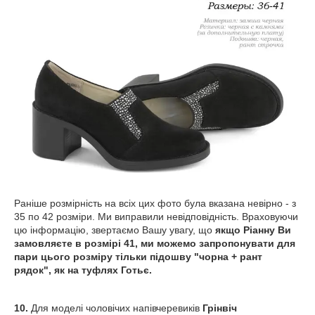
Раніше розмірність на всіх цих фото була вказана невірно - з
35 по 42 розміри. Ми виправили невідповідність. Враховуючи
цю інформацію, звертаємо Вашу увагу, що
якщо Ріанну Ви
замовляєте в розмірі 41, ми можемо запропонувати для
пари цього розміру тільки підошву "чорна + рант
рядок", як на туфлях Готьє.
10.
Для моделі чоловічих напівчеревиків
Грінвіч