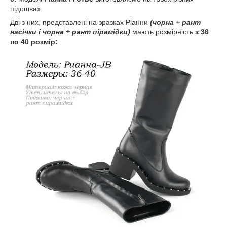
підошвах.
Дві з них, представлені на зразках Ріанни
(чорна + рант
насічки і чорна + рант пірамідки)
мають розмірність
з 36
по 40 розмір: