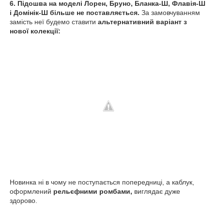
6. Підошва на моделі Лорен, Бруно, Бланка-Ш, Флавія-Ш
і Домінік-Ш більше не поставляється.
За замовчуванням
замість неї будемо ставити
альтернативний варіант з
нової колекції:
Новинка ні в чому не поступається попередниці, а каблук,
оформлений
рельєфними ромбами,
виглядає дуже
здорово.