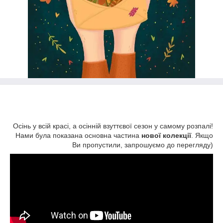
Осінь у всій красі, а осінній взуттєвої сезон у самому розпалі!
Нами була показана основна частина
нової колекції
. Якщо
Ви пропустили, запрошуємо до перегляду)