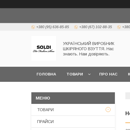
+380 (95) 636-85-85
+380 (67) 102-88-35
+380
УКРАЇНСЬКИЙ ВИРОБНИК
ШКІРЯНОГО ВЗУТТЯ. Нас
знають. Нам довіряють.
ГОЛОВНА
ТОВАРИ
ПРО НАС
ТОВАРИ
Н
ПРАЙСИ