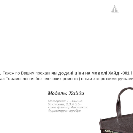
.
Також по Вашим проханням
додані ціни на моделі Хайді-001 
азі їх замовлення без плечових ременів (тільки з короткими ручками