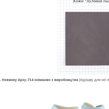
. Новинку Арзу-714 знімаємо з виробництва
(підошву для неї п