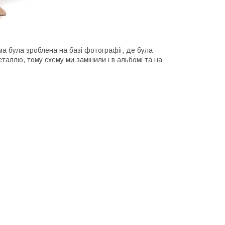
ма була зроблена на базі фотографії, де була
таллю, тому схему ми замінили і в альбомі та на