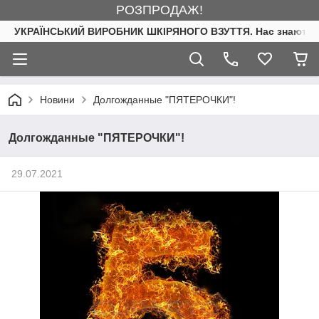
РОЗПРОДАЖ!
УКРАЇНСЬКИЙ ВИРОБНИК ШКІРЯНОГО ВЗУТТЯ. Нас знають. 
Новини
Долгожданные "ПЯТЕРОЧКИ"!
Долгожданные "ПЯТЕРОЧКИ"!
29.07.2021