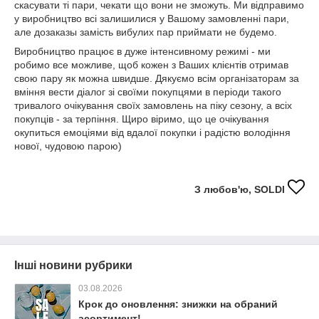
скасувати ті пари, чекати що вони не зможуть. Ми відправимо
у виробництво всі залишилися у Вашому замовленні пари,
але дозаказы замість вибулих пар приймати не будемо.
Виробництво працює в дуже інтенсивному режимі - ми
робимо все можливе, щоб кожен з Ваших клієнтів отримав
свою пару як можна швидше. Дякуємо всім організаторам за
вміння вести діалог зі своїми покупцями в періоди такого
тривалого очікування своїх замовлень на піку сезону, а всіх
покупців - за терпіння. Щиро віримо, що це очікування
окупиться емоціями від вдалої покупки і радістю володіння
нової, чудовою парою)
З любов'ю, SOLDI
Інші новини рубрики
03.08.2026
Крок до оновлення: знижки на обраний
асортимент!