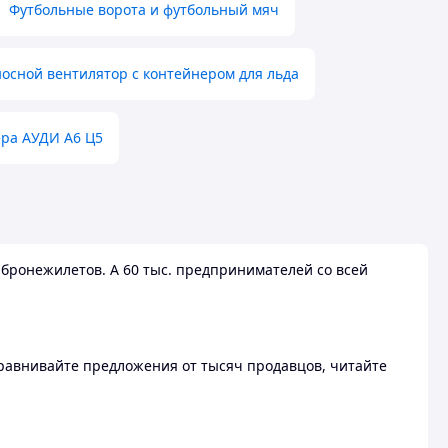
Футбольные ворота и футбольный мяч
осной вентилятор с контейнером для льда
ера АУДИ А6 Ц5
бронежилетов. А 60 тыс. предпринимателей со всей
 Сравнивайте предложения от тысяч продавцов, читайте