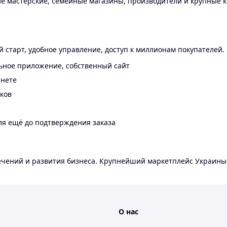
 мастерские, семейные магазины, производители и крупные к
 старт, удобное управление, доступ к миллионам покупателей.
ьное приложение, собственный сайт
инете
еков
ля ещё до подтверждения заказа
лечений и развития бизнеса. Крупнейший маркетплейс Украины
О нас