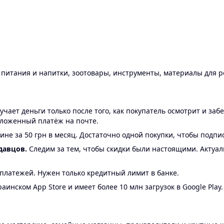
ы питания и напитки, зоотовары, инструменты, материалы для 
ает деньги только после того, как покупатель осмотрит и забе
аложенный платёж на почте.
ине за 50 грн в месяц. Достаточно одной покупки, чтобы подпи
давцов.
Следим за тем, чтобы скидки были настоящими. Актуа
24 платежей. Нужен только кредитный лимит в банке.
аинском App Store и имеет более 10 млн загрузок в Google Play.