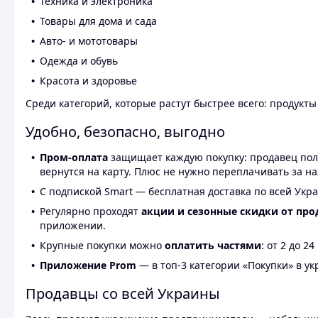
Техника и электроника
Товары для дома и сада
Авто- и мототовары
Одежда и обувь
Красота и здоровье
Среди категорий, которые растут быстрее всего: продукт
Удобно, безопасно, выгодно
Пром-оплата
защищает каждую покупку: продавец получ
вернутся на карту. Плюс не нужно переплачивать за н
С подпиской Smart — бесплатная доставка по всей Укра
Регулярно проходят
акции и сезонные скидки от про
приложении.
Крупные покупки можно
оплатить частями
: от 2 до 
Приложение Prom
— в топ-3 категории «Покупки» в укр
Продавцы со всей Украины