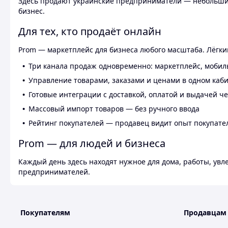
Здесь продают украинские предприниматели — небольшие
бизнес.
Для тех, кто продаёт онлайн
Prom — маркетплейс для бизнеса любого масштаба. Лёгкий
Три канала продаж одновременно: маркетплейс, мобил
Управление товарами, заказами и ценами в одном каб
Готовые интеграции с доставкой, оплатой и выдачей ч
Массовый импорт товаров — без ручного ввода
Рейтинг покупателей — продавец видит опыт покупате
Prom — для людей и бизнеса
Каждый день здесь находят нужное для дома, работы, ув
предпринимателей.
Покупателям
Продавцам