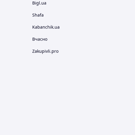
Bigl.ua
Shafa
Kabanchik.ua
Вчасно
Zakupivli.pro