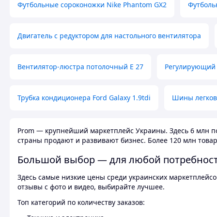
Футбольные сороконожки Nike Phantom GX2
Футболь
Двигатель с редуктором для настольного вентилятора
Вентилятор-люстра потолочный E 27
Регулирующий 
Трубка кондиционера Ford Galaxy 1.9tdi
Шины легков
Prom — крупнейший маркетплейс Украины. Здесь 6 млн по
страны продают и развивают бизнес. Более 120 млн товар
Большой выбор — для любой потребнос
Здесь самые низкие цены среди украинских маркетплейсов
отзывы с фото и видео, выбирайте лучшее.
Топ категорий по количеству заказов: