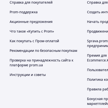
Справка для покупателей
Справка для
Prom-поддержка
Создать инт
Акционные предложения
Начать прод
Что такое «Купить с Prom»
Продвижение
Как покупать с Пром-оплатой
Sprava.prom
предприним
Рекомендации по безопасным покупкам
Премия для
Проверка на принадлежность сайта к
Ecommerce.
платформе prom.ua
Пользовате
Инструкции и советы
Политика к
Правила ра
Бонусная п
маркетплей