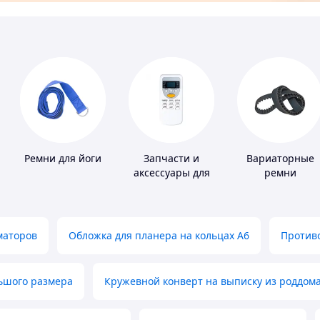
Ремни для йоги
Запчасти и
Вариаторные
аксессуары для
ремни
бытовых
кондиционеров
маторов
Обложка для планера на кольцах А6
Противо
льшого размера
Кружевной конверт на выписку из роддом