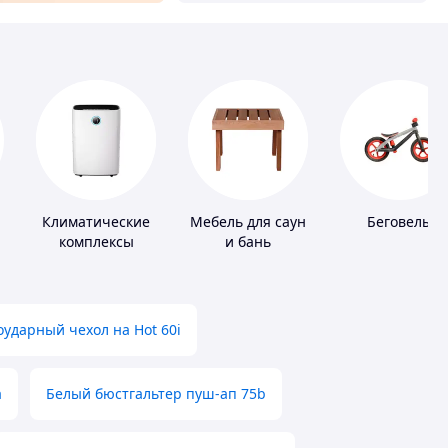
Климатические
Мебель для саун
Беговелы
комплексы
и бань
ударный чехол на Hot 60i
а
Белый бюстгальтер пуш-ап 75b