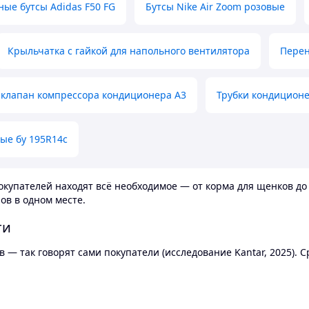
ные бутсы Adidas F50 FG
Бутсы Nike Air Zoom розовые
Крыльчатка с гайкой для напольного вентилятора
Перен
клапан компрессора кондиционера А3
Трубки кондицион
ые бу 195R14c
купателей находят всё необходимое — от корма для щенков до 
ов в одном месте.
ти
 — так говорят сами покупатели (исследование Kantar, 2025).